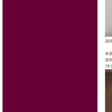
深
在
米
深
18-