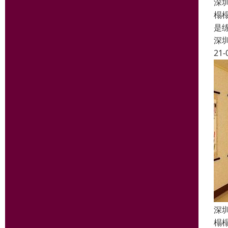
深
榻
是
深
21-
深
榻