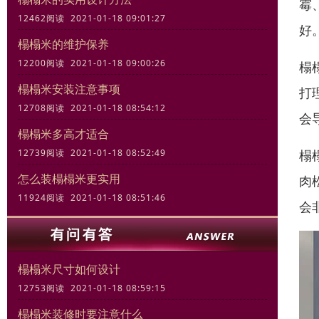
霉
12462阅读 2021-01-18 09:01:27
好
榻榻米的维护保养
12200阅读 2021-01-18 09:00:26
榻
榻榻米安装注意事项
打
12708阅读 2021-01-18 08:54:12
会
榻榻米多高才适合
榻
12739阅读 2021-01-18 08:52:49
怎么装榻榻米更实用
肉
11924阅读 2021-01-18 08:51:46
会
榻榻米尺寸如何设计
12753阅读 2021-01-18 08:59:15
榻榻米装修时要注意什么