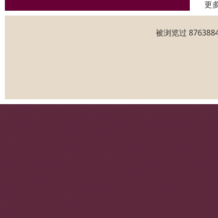
更
被浏览过 8763