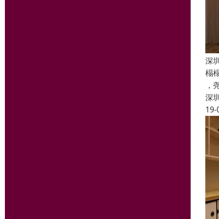
深
榻
，
深
19-