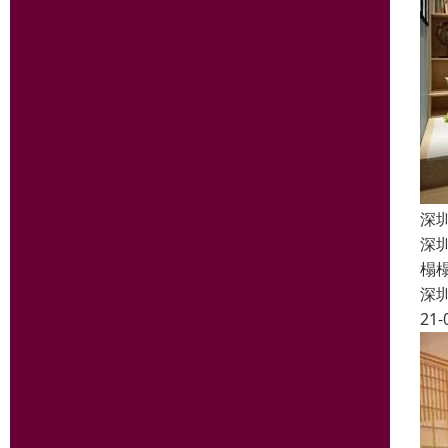
深
深
榻
深
21-