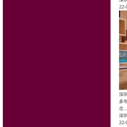
22-
深
多
念
深
22-