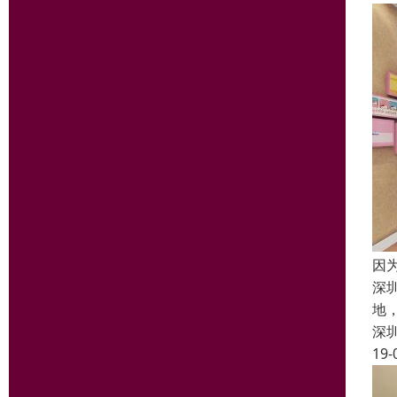
因
深
地
深
19-