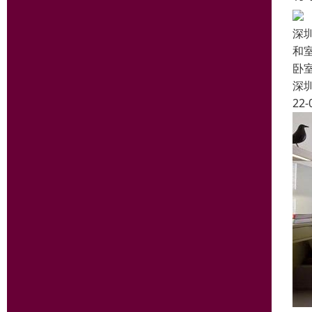
深
和
卧
深
22-