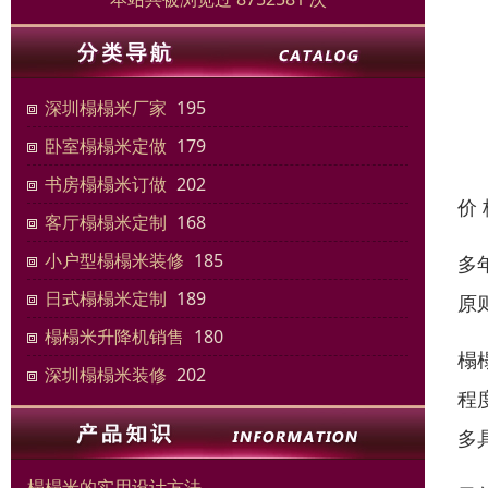
深圳榻榻米厂家
195
卧室榻榻米定做
179
书房榻榻米订做
202
价
客厅榻榻米定制
168
小户型榻榻米装修
185
多
日式榻榻米定制
189
原
榻榻米升降机销售
180
榻
深圳榻榻米装修
202
程
多
榻榻米的实用设计方法