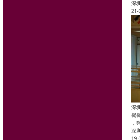
深
21-
深
榻
，
深
19-