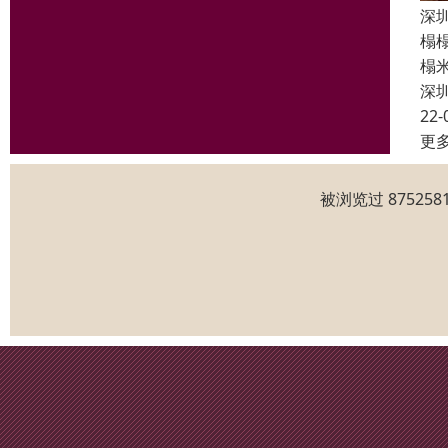
深
榻
榻
深
22-
更
被浏览过 8752