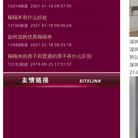
12014阅读 2021-01-18 08:57:55
榻榻米有什么好处
12106阅读 2021-01-18 08:56:24
如何选购优质榻榻米
深
11948阅读 2021-01-18 08:55:18
深
榻榻米的席子和普通的席子有什么区别
所
深
13132阅读 2019-09-25 17:51:57
21-