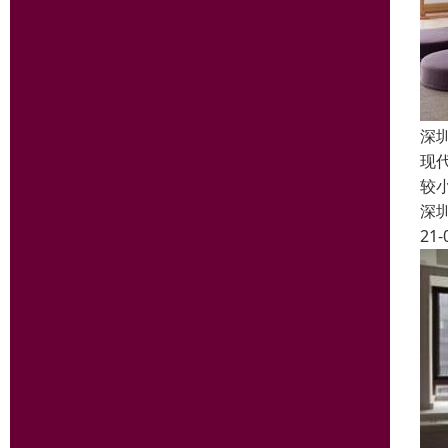
深
现
较
深
21-