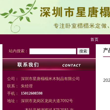
首页
产
站内搜索：
公司：
深圳市星唐榻榻米木制品有限公司
20
联系：
朱经理
手机：
15012608598
地址：
深圳市龙岗区龙岗大道7092号
本站共被浏览过 8752581 次