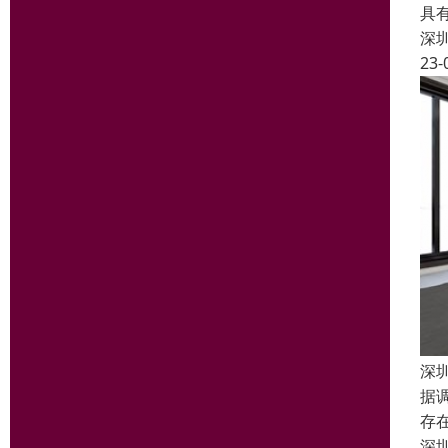
具
深
23-
深
据
存
深