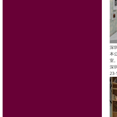
深
本
室
深
23-