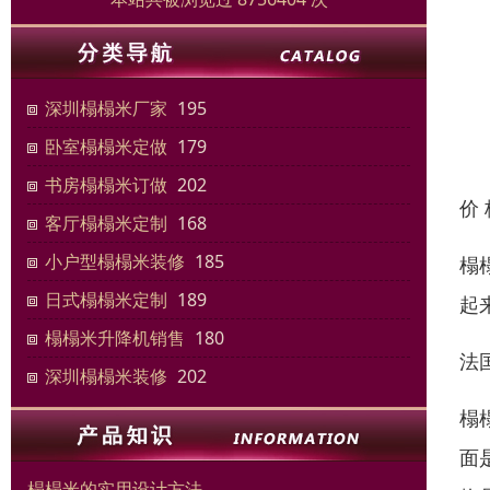
深圳榻榻米厂家
195
卧室榻榻米定做
179
书房榻榻米订做
202
价
客厅榻榻米定制
168
小户型榻榻米装修
185
榻
日式榻榻米定制
189
起
榻榻米升降机销售
180
法
深圳榻榻米装修
202
榻
面
榻榻米的实用设计方法