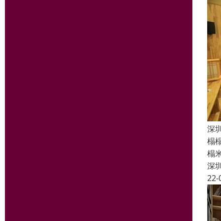
深
榻
榻
深
22-