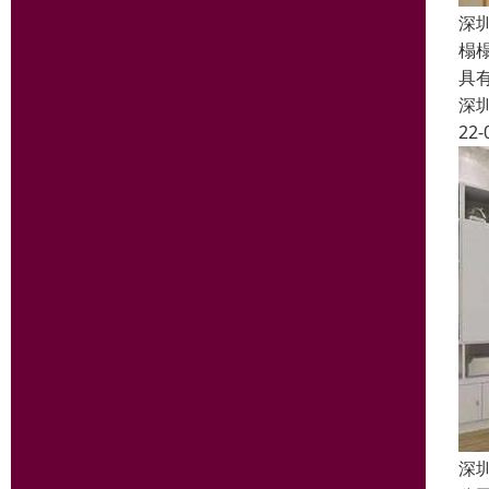
深
榻
具
深
22-
深