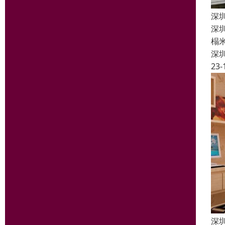
深
深
榻
深
23-
深