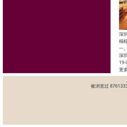
深
榻
一
深
19-
更
被浏览过 8761