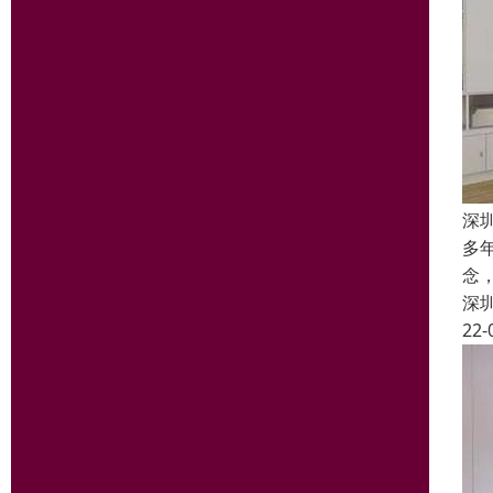
深
多
念
深
22-