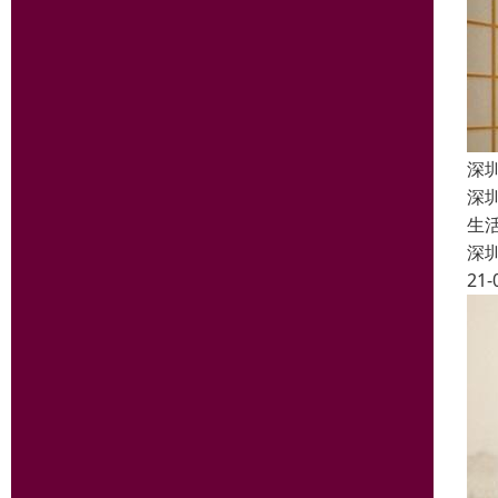
深
深
生
深
21-